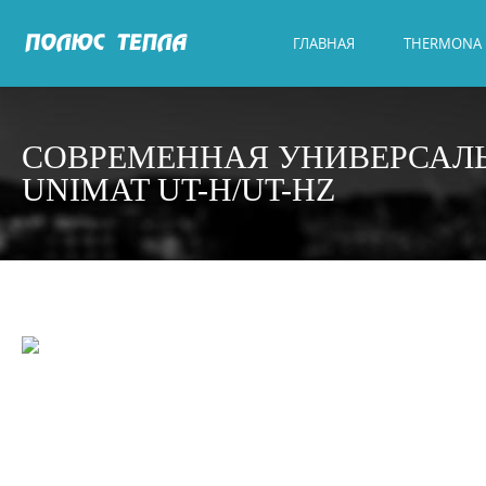
ГЛАВНАЯ
THERMONA
СОВРЕМЕННАЯ УНИВЕРСАЛЬ
UNIMAT UT-H/UT-НZ