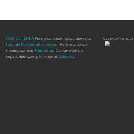
ПОЛЮС ТЕПЛА
Региональный представитель
Статистика пос
Группы Компаний FineLine
. Региональный
представитель
Thermona
. Официальный
сервисный центр компании
Buderus
.