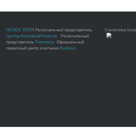
ПОЛЮС ТЕПЛА
Региональный представитель
Статистика пос
Группы Компаний FineLine
. Региональный
представитель
Thermona
. Официальный
сервисный центр компании
Buderus
.