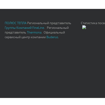
ПОЛЮС ТЕПЛА
Региональный представитель
Статистика пос
Группы Компаний FineLine
. Региональный
представитель
Thermona
. Официальный
сервисный центр компании
Buderus
.