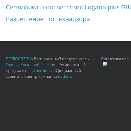
Сертификат соответствия Logano plus GB
Разрешение Ростехнадзора
ПОЛЮС ТЕПЛА
Региональный представитель
Статистика пос
Группы Компаний FineLine
. Региональный
представитель
Thermona
. Официальный
сервисный центр компании
Buderus
.