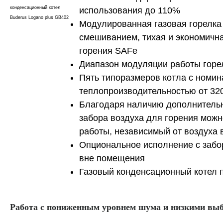
конденсационный котел
использования до 110%
Buderus Logano plus GB402
Модулированная газовая горелка
смешиванием, тихая и экономична
горения SAFe
Диапазон модуляции работы горе
Пять типоразмеров котла с номи
теплопроизводительностью от 320
Благодаря наличию дополнительн
забора воздуха для горения мож
работы, независимый от воздуха 
Опциональное исполнение с забо
вне помещения
Газовый конденсационный котел 
Работа с пониженным уровнем шума и низкими вы