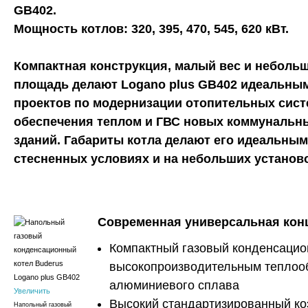
GB402.
Мощность котлов: 320, 395, 470, 545, 620 кВт.
Компактная конструкция, малый вес и неболь
площадь делают Logano plus GB402 идеальны
проектов по модернизации отопительных систе
обеспечения теплом и ГВС новых коммуналь
зданий. Габариты котла делают его идеальным
стесненных условиях и на небольших установ
Современная универсальная кон
Компактный газовый конденсацио
высокопроизводительным теплоо
алюминиевого сплава
Увеличить
Высокий стандартизированный к
Напольный газовый