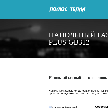
НАПОЛЬНЫЙ ГА
PLUS GB312
Напольный газовый конденсационный
Напольные газовые конденсационные котлы Bu
Диапазон мощности: 90, 120, 160, 200, 240, 280 
Современ