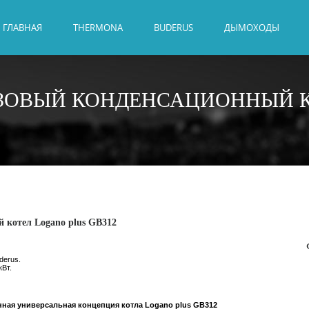
ГЛАВНАЯ
THERMONA
BUDERUS
ДЫМОХОДЫ
ЗОВЫЙ КОНДЕНСАЦИОННЫЙ 
 котел Logano plus GB312
derus.
кВт.
ная универсальная концепция котла Logano plus GB312