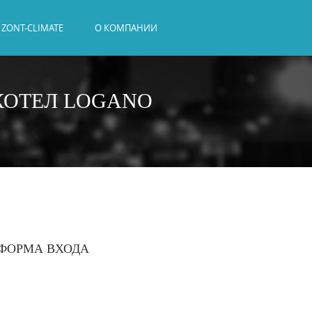
ZONT-CLIMATE
О КОМПАНИИ
КОТЕЛ LOGANO
ФОРМА ВХОДА