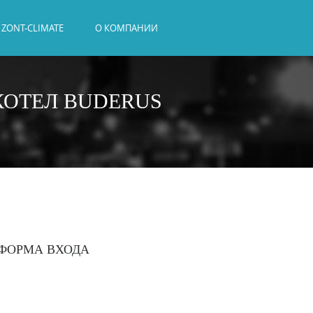
ZONT-CLIMATE
О КОМПАНИИ
ОТЕЛ BUDERUS
ФОРМА ВХОДА