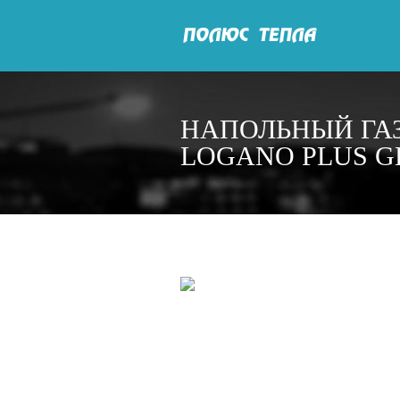
НАПОЛЬНЫЙ ГА
LOGANO PLUS G