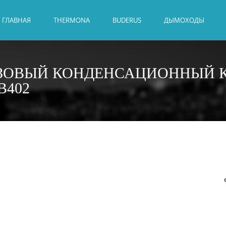
ГЛАВНАЯ
THERMONA
BUDERUS
ДЫМОХОДЫ
ЗОВЫЙ КОНДЕНСАЦИОННЫЙ К
B402