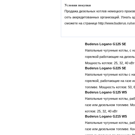
Условия покупки
Продажа дизельных котлов немецкого произв
сеть аккредитованных организаций. Узнать 
сможете на странице http://www.buderus.ru/serv
Buderus Logano G125 SE
Напольные чугунные котлы, с н
горелкой работающие на дизель
Мощность котлов: 25, 32, 40 кВт
Buderus Logano G225 SE
Напольные чугунные котлы с н
горелкой, работающие на газе 
топливе. Мощность котлов: 50, 6
Buderus Logano G125 WS
Напольные чугунные котлы, ра
газе или дизельном топливе. М
котлов: 25, 32, 40 кВт
Buderus Logano G215 WS
Напольные чугунные котлы, ра
газе или дизельном топливе. Ко