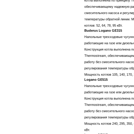
котла выполнена по принципу T
обеспечивающему надежную ра
смесительного насоса и регули
температуры обратной линии. 
котлов: 52, 64, 78, 95 кВт.
Buderus Logano GE315
Напольные трехходовые чугунн
работающие на газе или дизель
Конструкция котла выполнена п
Thermostream, обеспечивающе
работу без смесительного насо
регулирования температуры обр
Мощность котлов 105, 140, 170, 
Logano GE515
Напольные трехходовые чугунн
работающие на газе или дизель
Конструкция котла выполнена п
Thermostream, обеспечивающе
работу без смесительного насо
регулирования температуры обр
Мощность котлов 240, 295, 350, 
кВт.