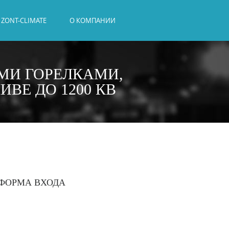
ZONT-CLIMATE
О КОМПАНИИ
МИ ГОРЕЛКАМИ,
ВЕ ДО 1200 КВ
ФОРМА ВХОДА