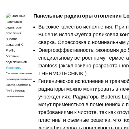
Панельные радиаторы отопления Lo
Высокое качество исполнения: При 
Buderus используется роликовая кон
сварка. Опрессовка с номинальным 
Энергоэффективность: экономия до 
специальному встроенному термоста
Danfoss (эксклюзивно разработанно
Увеличить
THERMOTECHNIK )
Стальные панельные
радиаторы отопления
Гигиеническое исполнение и травмо
Buderus Logatrend K-
радиаторы можно монтировать в леч
Profil с боковым
учреждениях. Радиаторы Buderus Loga
подключением
могут применяться в помещениях с
требованиями к чистоте, так как отс
пластины и съемные решетки, что по
дезинфицировать поверхность радиа