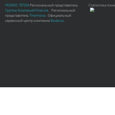
ПОЛЮС ТЕПЛА
Региональный представитель
Статистика пос
Группы Компаний FineLine
. Региональный
представитель
Thermona
. Официальный
сервисный центр компании
Buderus
.