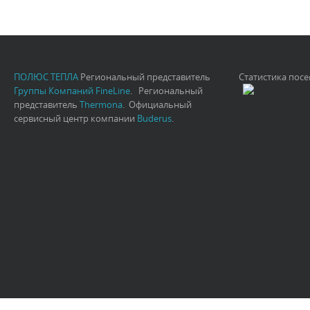
ПОЛЮС ТЕПЛА
Региональный представитель
Статистика пос
Группы Компаний FineLine
. Региональный
представитель
Thermona
. Официальный
сервисный центр компании
Buderus
.