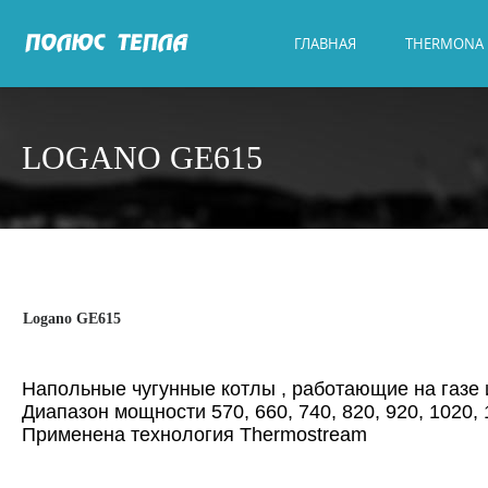
ГЛАВНАЯ
THERMONA
LOGANO GE615
Logano GE615
Напольные чугунные котлы , работающие на газе
Диапазон мощности 570, 660, 740, 820, 920, 1020, 
Применена технология Thermostream