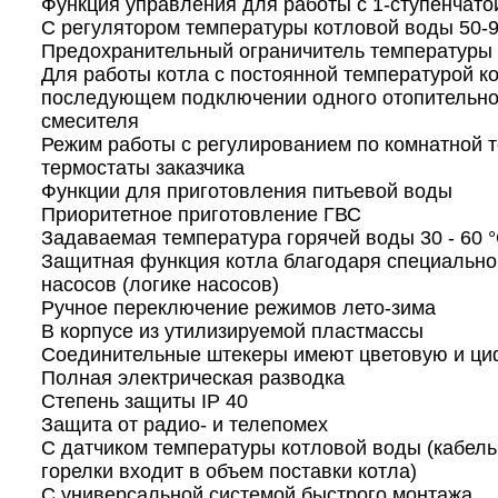
Функция управления для работы с 1-ступенчато
С регулятором температуры котловой воды 50-9
Предохранительный ограничитель температуры 
Для работы котла с постоянной температурой к
последующем подключении одного отопительног
смесителя
Режим работы с регулированием по комнатной 
термостаты заказчика
Функции для приготовления питьевой воды
Приоритетное приготовление ГВС
Задаваемая температура горячей воды 30 - 60 
Защитная функция котла благодаря специально
насосов (логике насосов)
Ручное переключение режимов лето-зима
В корпусе из утилизируемой пластмассы
Соединительные штекеры имеют цветовую и ци
Полная электрическая разводка
Степень защиты IP 40
Защита от радио- и телепомех
С датчиком температуры котловой воды (кабель
горелки входит в объем поставки котла)
С универсальной системой быстрого монтажа