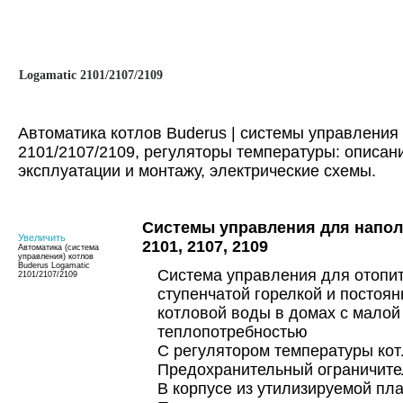
Logamatic 2101/2107/2109
Автоматика котлов Buderus | системы управления
2101/2107/2109, регуляторы температуры: описани
эксплуатации и монтажу, электрические схемы.
Системы управления для напол
Увеличить
2101, 2107, 2109
Автоматика (система
управления) котлов
Buderus Logamatic
Система управления для отопит
2101/2107/2109
ступенчатой горелкой и постоя
котловой воды в домах с малой
теплопотребностью
С регулятором температуры кот
Предохранительный ограничите
В корпусе из утилизируемой пл