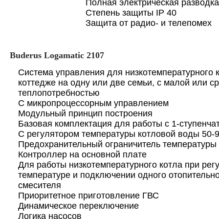
Полная электрическая разводка
Степень защиты IP 40
Защита от радио- и телепомех
Buderus Logamatic 2107
Система управления для низкотемпературного к
коттедже на одну или две семьи, с малой или с
теплопотребностью
С микропроцессорным управлением
Модульный принцип построения
Базовая комплектация для работы с 1-ступенча
С регулятором температуры котловой воды 50-9
Предохранительный ограничитель температуры 
Контроллер на основной плате
Для работы низкотемпературного котла при рег
температуре и подключении одного отопительно
смесителя
Приоритетное приготовление ГВС
Динамическое переключение
Логика насосов