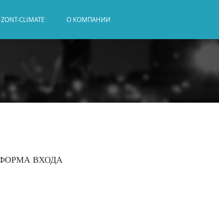
ZONT-CLIMATE
О КОМПАНИИ
ФОРМА ВХОДА