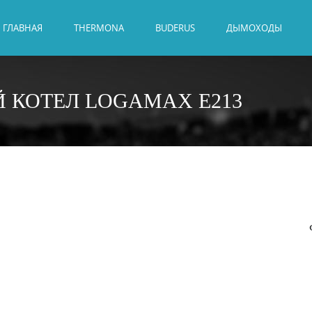
ГЛАВНАЯ
THERMONA
BUDERUS
ДЫМОХОДЫ
 КОТЕЛ LOGAMAX E213