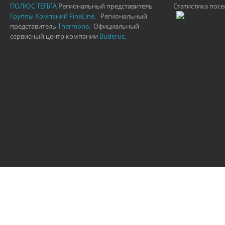
ПОЛЮС ТЕПЛА
Региональный представитель
Статистика пос
Группы Компаний FineLine
. Региональный
представитель
Thermona
. Официальный
сервисный центр компании
Buderus
.