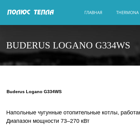
ГЛАВНАЯ
THERMONA
BUDERUS LOGANO G334WS
Buderus Logano G334WS
Напольные чугунные отопительные котлы, работа
Диапазон мощности 73–270 кВт