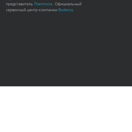
представитель
Thermona
. Официальный
сервисный центр компании
Buderus
.