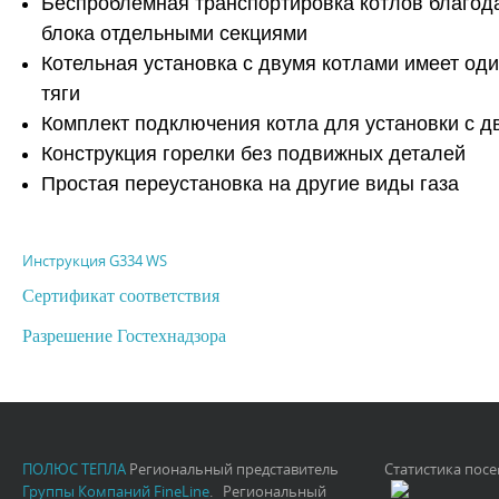
Беспроблемная транспортировка котлов благода
блока отдельными секциями
Котельная установка с двумя котлами имеет од
тяги
Комплект подключения котла для установки с д
Конструкция горелки без подвижных деталей
Простая переустановка на другие виды газа
Инструкция G334 WS
Сертификат соответствия
Разрешение Гостехнадзора
ПОЛЮС ТЕПЛА
Региональный представитель
Статистика пос
Группы Компаний FineLine
. Региональный