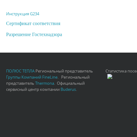
Инструкция G234
Сертификат соответствия
Разрешение Гостехнадзора
ПОЛЮС ТЕПЛА
Региональный представитель
Статистика пос
Группы Компаний FineLine
. Региональный
представитель
Thermona
. Официальный
сервисный центр компании
Buderus
.