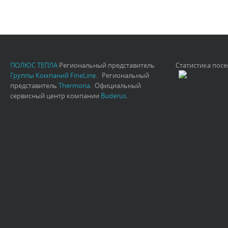
ПОЛЮС ТЕПЛА
Региональный представитель
Статистика пос
Группы Компаний FineLine
. Региональный
представитель
Thermona
. Официальный
сервисный центр компании
Buderus
.