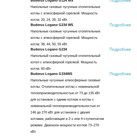
Подробнее
Buderus Logano G124 WS
Напольные газовые чугунные отопительные
котлы с атмосферной горелкой. Мощность
котла: 20, 24, 28, 32 кВт.
Подробнее
Buderus Logano G234 WS
Напольные газовые чугунные отопительные
котлы с атмосферной горелкой. Мощность
котла: 38, 44, 50, 55 кВт.
Подробнее
Buderus Logano G234
Напольный газовый чугунный отопительный
котел с атмосферной горелкой. Мощность
котла: 60 кВт.
Подробнее
Buderus Logano G334WS
Напольные чугунные атмосферные газовые
котлы. Отопительные котлы с номинальной
теплопроизводительностью от 73 до 135 кВт
для установок с одним котлом и котлы с
номинальной теплопроизводительностью от
146 до 270 кВт для установок с двумя
котлами, работающие в 2-х или 4-ступенчатом
режиме. Диапазон мощности котлов 73–270
кВт.